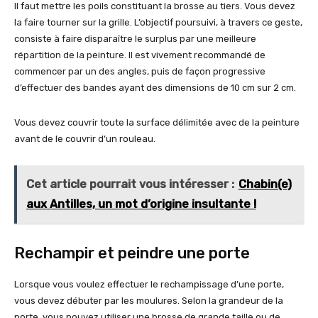
Il faut mettre les poils constituant la brosse au tiers. Vous devez
la faire tourner sur la grille. L’objectif poursuivi, à travers ce geste,
consiste à faire disparaître le surplus par une meilleure
répartition de la peinture. Il est vivement recommandé de
commencer par un des angles, puis de façon progressive
d’effectuer des bandes ayant des dimensions de 10 cm sur 2 cm.
Vous devez couvrir toute la surface délimitée avec de la peinture
avant de le couvrir d’un rouleau.
Cet article pourrait vous intéresser :
Chabin(e)
aux Antilles, un mot d’origine insultante !
Rechampir et peindre une porte
Lorsque vous voulez effectuer le rechampissage d’une porte,
vous devez débuter par les moulures. Selon la grandeur de la
porte, vous pouvez utiliser une brosse de grande taille ou de