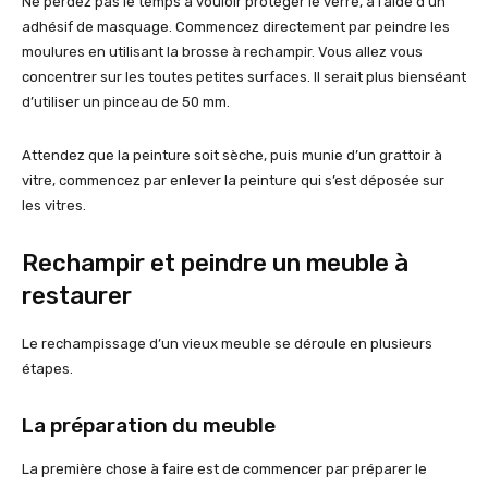
Ne perdez pas le temps à vouloir protéger le verre, à l’aide d’un
adhésif de masquage. Commencez directement par peindre les
moulures en utilisant la brosse à rechampir. Vous allez vous
concentrer sur les toutes petites surfaces. Il serait plus bienséant
d’utiliser un pinceau de 50 mm.
Attendez que la peinture soit sèche, puis munie d’un grattoir à
vitre, commencez par enlever la peinture qui s’est déposée sur
les vitres.
Rechampir et peindre un meuble à
restaurer
Le rechampissage d’un vieux meuble se déroule en plusieurs
étapes.
La préparation du meuble
La première chose à faire est de commencer par préparer le