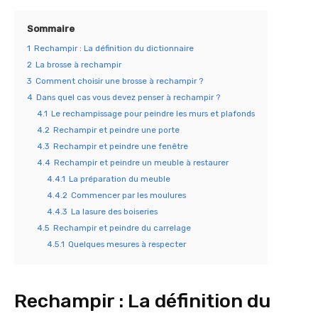
Sommaire
1
Rechampir : La définition du dictionnaire
2
La brosse à rechampir
3
Comment choisir une brosse à rechampir ?
4
Dans quel cas vous devez penser à rechampir ?
4.1
Le rechampissage pour peindre les murs et plafonds
4.2
Rechampir et peindre une porte
4.3
Rechampir et peindre une fenêtre
4.4
Rechampir et peindre un meuble à restaurer
4.4.1
La préparation du meuble
4.4.2
Commencer par les moulures
4.4.3
La lasure des boiseries
4.5
Rechampir et peindre du carrelage
4.5.1
Quelques mesures à respecter
Rechampir : La définition du