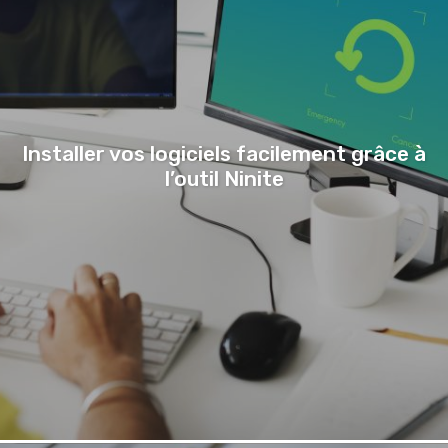
Installer vos logiciels facilement grâce à
l’outil Ninite