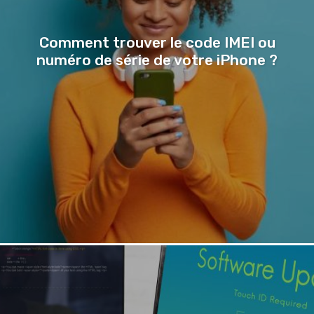
Comment trouver le code IMEI ou
numéro de série de votre iPhone ?