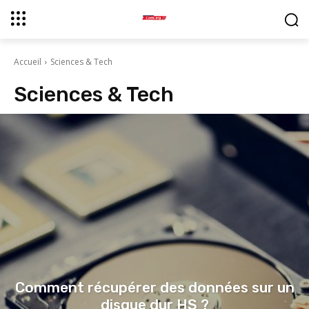
Accueil
Sciences & Tech
Sciences & Tech
Comment récupérer des données sur un
disque dur HS ?